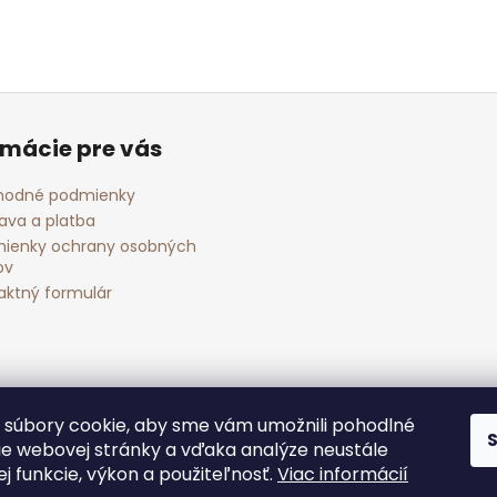
rmácie pre vás
odné podmienky
ava a platba
ienky ochrany osobných
ov
aktný formulár
súbory cookie, aby sme vám umožnili pohodlné
ie webovej stránky a vďaka analýze neustále
jej funkcie, výkon a použiteľnosť.
Viac informácií