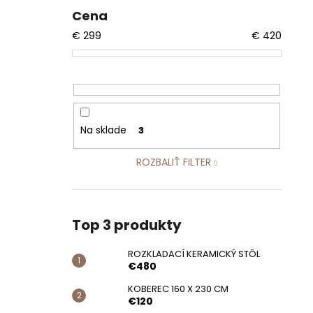
Cena
€
299
€
420
Na sklade
3
ROZBALIŤ FILTER
Top 3 produkty
ROZKLADACÍ KERAMICKÝ STÔL
€480
KOBEREC 160 X 230 CM
€120